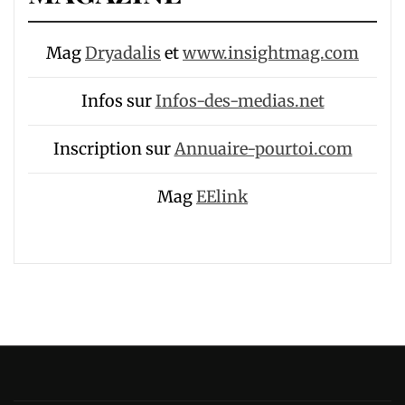
Mag
Dryadalis
et
www.insightmag.com
Infos sur
Infos-des-medias.net
Inscription sur
Annuaire-pourtoi.com
Mag
EElink