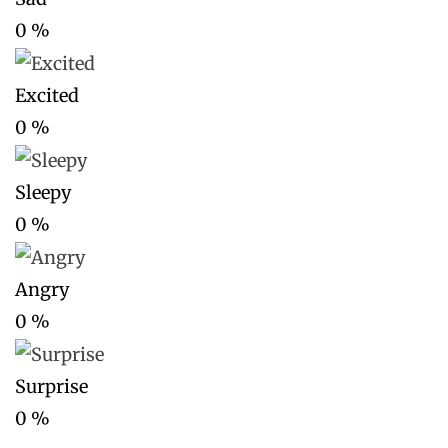
0
%
Excited
0
%
Sleepy
0
%
Angry
0
%
Surprise
0
%