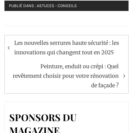
PUBLIÉ DANS :
ASTUCES - CONSEILS
Navigation
Les nouvelles serrures haute sécurité : les
de
innovations qui changent tout en 2025
l’article
Peinture, enduit ou crépi : Quel
revêtement choisir pour votre rénovation
de façade ?
SPONSORS DU
MAGAZINE