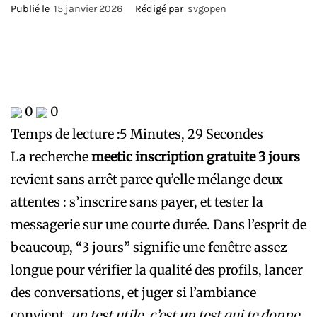
Publié le
15 janvier 2026
Rédigé par
svgopen
0
0
Temps de lecture :
5 Minutes, 29 Secondes
La recherche
meetic inscription gratuite 3 jours
revient sans arrêt parce qu’elle mélange deux
attentes : s’inscrire sans payer, et tester la
messagerie sur une courte durée. Dans l’esprit de
beaucoup, “3 jours” signifie une fenêtre assez
longue pour vérifier la qualité des profils, lancer
des conversations, et juger si l’ambiance
convient.
un test utile, c’est un test qui te donne