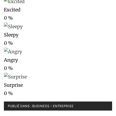
Excited
0
%
Sleepy
0
%
Angry
0
%
Surprise
0
%
PUBLIÉ DANS :
BUSINESS – ENTREPRISE