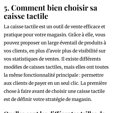
5. Comment bien choisir sa
caisse tactile
La caisse tactile est un outil de vente efficace et
pratique pour votre magasin. Grâce à elle, vous
pouvez proposer un large éventail de produits à
vos clients, en plus d’avoir plus de visibilité sur
vos statistiques de ventes. Il existe différents
modèles de caisses tactiles, mais elles ont toutes
la même fonctionnalité principale : permettre
aux clients de payer en un seul clic. La première
chose à faire avant de choisir une caisse tactile
est de définir votre stratégie de magasin.