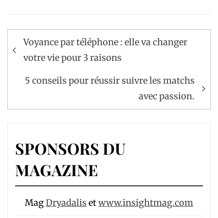
Navigation
Voyance par téléphone : elle va changer
de
votre vie pour 3 raisons
l’article
5 conseils pour réussir suivre les matchs
avec passion.
SPONSORS DU
MAGAZINE
Mag
Dryadalis
et
www.insightmag.com